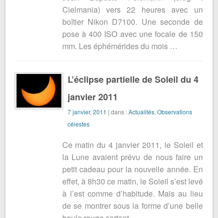
Cielmania) vers 22 heures avec un
boîtier Nikon D7100. Une seconde de
pose à 400 ISO avec une focale de 150
mm. Les éphémérides du mois …
L’éclipse partielle de Soleil du 4
janvier 2011
7 janvier, 2011
| dans :
Actualités
,
Observations
célestes
Ce matin du 4 janvier 2011, le Soleil et
la Lune avaient prévu de nous faire un
petit cadeau pour la nouvelle année. En
effet, à 8h30 ce matin, le Soleil s’est levé
à l’est comme d’habitude. Mais au lieu
de se montrer sous la forme d’une belle
boule rouge sortant …