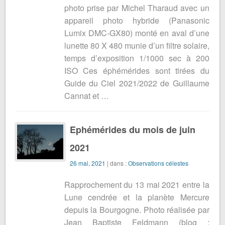
photo prise par Michel Tharaud avec un
appareil photo hybride (Panasonic
Lumix DMC-GX80) monté en aval d’une
lunette 80 X 480 munie d’un filtre solaire,
temps d’exposition 1/1000 sec à 200
ISO Ces éphémérides sont tirées du
Guide du Ciel 2021/2022 de Guillaume
Cannat et …
Ephémérides du mois de juin
2021
26 mai, 2021
| dans :
Observations célestes
Rapprochement du 13 mai 2021 entre la
Lune cendrée et la planète Mercure
depuis la Bourgogne. Photo réalisée par
Jean Baptiste Feldmann (blog :