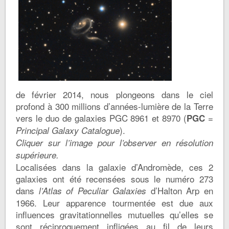
de février 2014, nous plongeons dans le ciel
profond à 300 millions d’années-lumière de la Terre
vers le duo de galaxies PGC 8961 et 8970 (
=
PGC
).
Principal Galaxy Catalogue
Cliquer sur l’image pour l’observer en résolution
supérieure.
Localisées dans la galaxie d’Andromède, ces 2
galaxies ont été recensées sous le numéro 273
dans
d’Halton Arp en
l’Atlas of Peculiar Galaxies
1966. Leur apparence tourmentée est due aux
influences gravitationnelles mutuelles qu’elles se
sont réciproquement infligées au fil de leurs