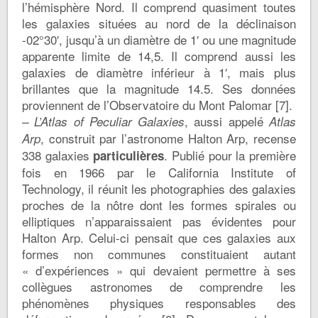
l’hémisphère Nord. Il comprend quasiment toutes
les galaxies situées au nord de la déclinaison
-02°30′, jusqu’à un diamètre de 1′ ou une magnitude
apparente limite de 14,5. Il comprend aussi les
galaxies de diamètre inférieur à 1′, mais plus
brillantes que la magnitude 14.5. Ses données
proviennent de l’Observatoire du Mont Palomar [7].
, aussi appelé
– L’Atlas of Peculiar Galaxies
Atlas
, construit par l’astronome Halton Arp, recense
Arp
338 galaxies
. Publié pour la première
particulières
fois en 1966 par le California Institute of
Technology, il réunit les photographies des galaxies
proches de la nôtre dont les formes spirales ou
elliptiques n’apparaissaient pas évidentes pour
Halton Arp. Celui-ci pensait que ces galaxies aux
formes non communes constituaient autant
« d’expériences » qui devaient permettre à ses
collègues astronomes de comprendre les
phénomènes physiques responsables des