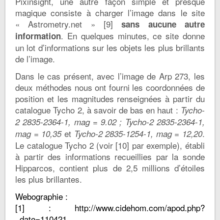
Pixinsight, une autre façon simple et presque
magique consiste à charger l’image dans le site
« Astrometry.net » [9]
sans aucune autre
. En quelques minutes, ce site donne
information
un lot d’informations sur les objets les plus brillants
de l’image.
Dans le cas présent, avec l’image de Arp 273, les
deux méthodes nous ont fourni les coordonnées de
position et les magnitudes renseignées à partir du
catalogue Tycho 2, à savoir de bas en haut :
Tycho-
2 2835-2364-1, mag = 9.02 ; Tycho-2 2835-2364-1,
et
.
mag = 10,35
Tycho-2 2835-1254-1, mag = 12,20
Le catalogue Tycho 2 (voir [10] par exemple), établi
à partir des informations recueillies par la sonde
Hipparcos, contient plus de 2,5 millions d’étoiles
les plus brillantes.
Webographie :
[1] :
http://www.cidehom.com/apod.php?
_date=110421