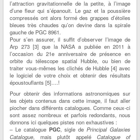
l’attraction gravitationnelle de la petite, à l’image
d’une fleur qui s’épanouit. Le gaz et la poussière
compressés ont alors formé des grappes d’étoiles
bleues très chaudes qu’on devine dans la spirale
gauche de PGC 8961.
Pour s’en assurer, il suffit d’observer l’image de
Arp 273 [3] que la NASA a publiée en 2011 à
l’occasion du 21e anniversaire de présence en
orbite du télescope spatial Hubble, ou bien de
traiter vous-mêmes les clichés de Hubble [4] avec
le logiciel de votre choix et obtenir des résultats
époustouflants [5]….!
Pour obtenir des informations astronomiques sur
les objets contenus dans cette image, il faut aller
piocher dans différents catalogues. Comme ceux-ci
sont assez nombreux et parfois redondants, nous
donnons ici quelques pistes non exhaustives :
– Le catalogue
, sigle de
PGC
Principal Galaxies
, mais plutôt appelé
Catalogue
Catalogue of