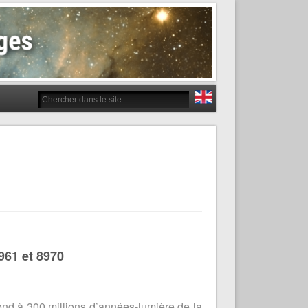
961 et 8970
ond à 300 millions d’années-lumière de la