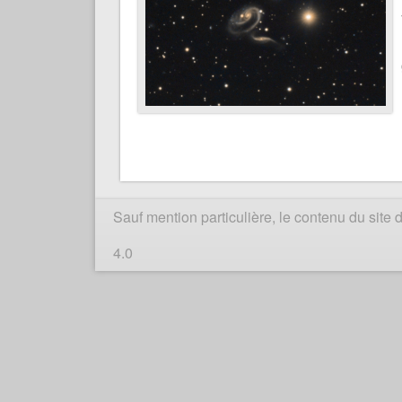
Sauf mention particulière, le contenu du sit
4.0