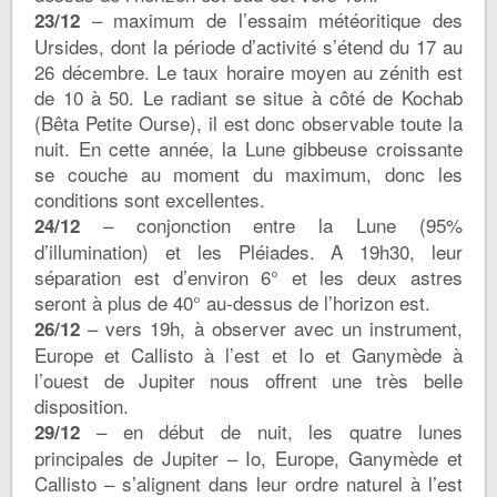
– maximum de l’essaim météoritique des
23/12
Ursides, dont la période d’activité s’étend du 17 au
26 décembre. Le taux horaire moyen au zénith est
de 10 à 50. Le radiant se situe à côté de Kochab
(Bêta Petite Ourse), il est donc observable toute la
nuit. En cette année, la Lune gibbeuse croissante
se couche au moment du maximum, donc les
conditions sont excellentes.
– conjonction entre la Lune (95%
24/12
d’illumination) et les Pléiades. A 19h30, leur
séparation est d’environ 6° et les deux astres
seront à plus de 40° au-dessus de l’horizon est.
– vers 19h, à observer avec un instrument,
26/12
Europe et Callisto à l’est et Io et Ganymède à
l’ouest de Jupiter nous offrent une très belle
disposition.
– en début de nuit, les quatre lunes
29/12
principales de Jupiter – Io, Europe, Ganymède et
Callisto – s’alignent dans leur ordre naturel à l’est