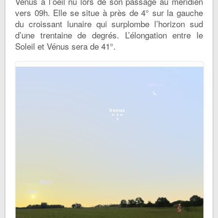
Vénus à l’oeil nu lors de son passage au méridien
vers 09h. Elle se situe à près de 4° sur la gauche
du croissant lunaire qui surplombe l’horizon sud
d’une trentaine de degrés. L’élongation entre le
Soleil et Vénus sera de 41°.