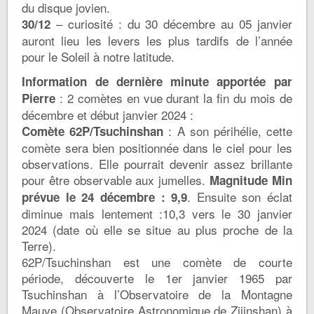
du disque jovien.
– curiosité : du 30 décembre au 05 janvier
30/12
auront lieu les levers les plus tardifs de l’année
pour le Soleil à notre latitude.
Information de dernière minute apportée par
: 2 comètes en vue durant la fin du mois de
Pierre
décembre et début janvier 2024 :
: A son périhélie, cette
Comète 62P/Tsuchinshan
comète sera bien positionnée dans le ciel pour les
observations. Elle pourrait devenir assez brillante
pour être observable aux jumelles.
Magnitude Min
. Ensuite son éclat
prévue le 24 décembre : 9,9
diminue mais lentement :10,3 vers le 30 janvier
2024 (date où elle se situe au plus proche de la
Terre).
62P/Tsuchinshan est une comète de courte
période, découverte le 1er janvier 1965 par
Tsuchinshan à l’Observatoire de la Montagne
Mauve (Observatoire Astronomique de Zijinshan) à