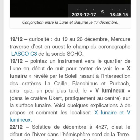
Conjonction entre la Lune et Saturne le 17 décembre.
– curiosité : du 19 au 26 décembre, Mercure
19/12
traverse d’est en ouest le champ du coronographe
LASCO C3
de la sonde SOHO.
– pointez un instrument vers le quartier de
19/12
Lune en début de nuit pour tenter de voir le
« X
révélé par le Soleil rasant à l’intersection
lunaire »
des cratères La Caille, Blanchinus et Purbach,
ainsi que, un peu plus tard, le
« V lumineux »
(dans le cratère Ukert, pratiquement au centre) sur
la surface lunaire. Voici quelques explications à ce
propos et comment les localiser:
X lunaire et V
lumineux.
– Solstice de décembre à 4h27, c’est le
22/12
début de l’hiver dans l’hémisphère nord de la Terre.