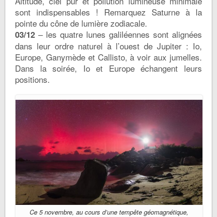
Altitude, ciel pur et pollution lumineuse minimale
sont indispensables ! Remarquez Saturne à la
pointe du cône de lumière zodiacale.
– les quatre lunes galiléennes sont alignées
03/12
dans leur ordre naturel à l’ouest de Jupiter : Io,
Europe, Ganymède et Callisto, à voir aux jumelles.
Dans la soirée, Io et Europe échangent leurs
positions.
Ce 5 novembre, au cours d’une tempête géomagnétique,