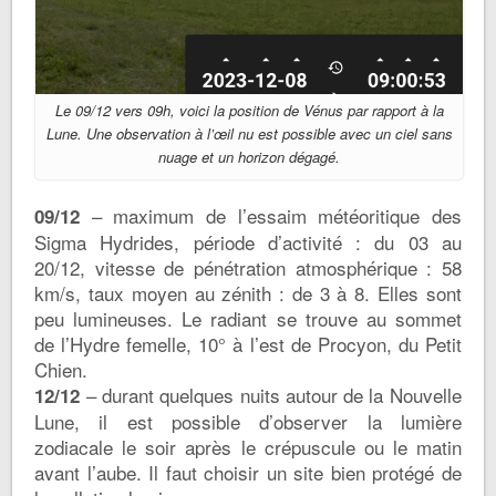
Le 09/12 vers 09h, voici la position de Vénus par rapport à la
Lune. Une observation à l’œil nu est possible avec un ciel sans
nuage et un horizon dégagé.
– maximum de l’essaim météoritique des
09/12
Sigma Hydrides, période d’activité : du 03 au
20/12, vitesse de pénétration atmosphérique : 58
km/s, taux moyen au zénith : de 3 à 8. Elles sont
peu lumineuses. Le radiant se trouve au sommet
de l’Hydre femelle, 10° à l’est de Procyon, du Petit
Chien.
– durant quelques nuits autour de la Nouvelle
12/12
Lune, il est possible d’observer la lumière
zodiacale le soir après le crépuscule ou le matin
avant l’aube. Il faut choisir un site bien protégé de