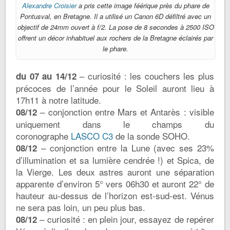
Alexandre Croisier
a pris cette image féérique près du phare de
Pontusval, en Bretagne. Il a utilisé un Canon 6D défiltré avec un
objectif de 24mm ouvert à f/2. La pose de 8 secondes à 2500 ISO
offrent un décor inhabituel aux rochers de la Bretagne éclairés par
le phare.
– curiosité : les couchers les plus
du 07 au 14/12
précoces de l’année pour le Soleil auront lieu à
17h11 à notre latitude.
– conjonction entre Mars et Antarès : visible
08/12
uniquement dans le champs du
coronographe
LASCO C3
de la sonde SOHO.
– conjonction entre la Lune (avec ses 23%
08/12
d’illumination et sa lumière cendrée !) et Spica, de
la Vierge. Les deux astres auront une séparation
apparente d’environ 5° vers 06h30 et auront 22° de
hauteur au-dessus de l’horizon est-sud-est. Vénus
ne sera pas loin, un peu plus bas.
– curiosité : en plein jour, essayez de repérer
08/12