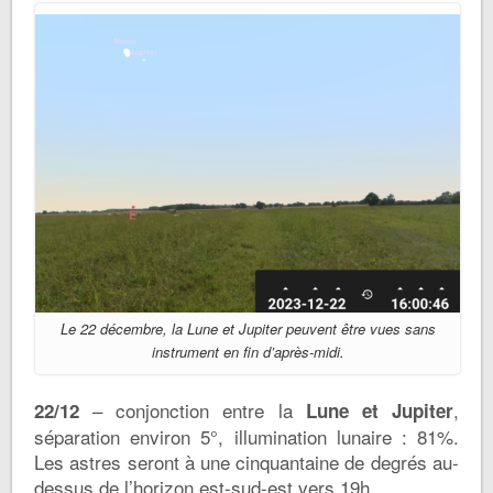
Le 22 décembre, la Lune et Jupiter peuvent être vues sans
instrument en fin d’après-midi.
– conjonction entre la
,
22/12
Lune et Jupiter
séparation environ 5°, illumination lunaire : 81%.
Les astres seront à une cinquantaine de degrés au-
dessus de l’horizon est-sud-est vers 19h.