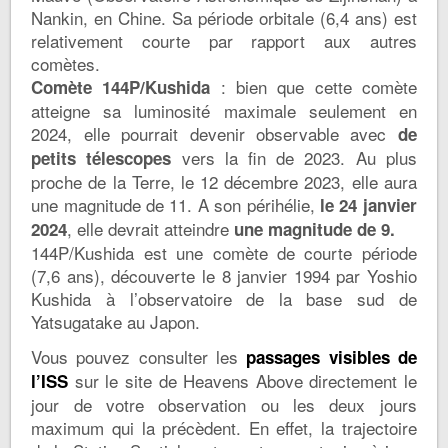
Nankin, en Chine. Sa période orbitale (6,4 ans) est
relativement courte par rapport aux autres
comètes.
: bien que cette comète
Comète 144P/Kushida
atteigne sa luminosité maximale seulement en
2024, elle pourrait devenir observable avec
de
vers la fin de 2023. Au plus
petits télescopes
proche de la Terre, le 12 décembre 2023, elle aura
une magnitude de 11. A son périhélie,
le 24 janvier
, elle devrait atteindre
2024
une magnitude de 9.
144P/Kushida est une comète de courte période
(7,6 ans), découverte le 8 janvier 1994 par Yoshio
Kushida à l’observatoire de la base sud de
Yatsugatake au Japon.
Vous pouvez consulter les
passages visibles de
sur le site de Heavens Above directement le
l’ISS
jour de votre observation ou les deux jours
maximum qui la précèdent. En effet, la trajectoire