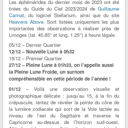
Les éphémérides du dernier mois de 2023 ont été
tirées du Guide du Ciel 2023/2024 de
Guillaume
Cannat
, du logiciel Stellarium, ainsi que du site
Heavens Above
. Sont listées uniquement les plus
importantes des observations à réaliser près de
Limoges (lat. 45.85° et long. 1.25°) à heure légale.
05/12 – Dernier Quartier
12/12 – Nouvelle Lune à 0h32
19/12 – Premier Quartier
27/12 – Pleine Lune à 01h33, on l’appelle aussi
la Pleine Lune Froide, un surnom
compréhensible en cette période de l’année !
– Voilà une observation visuelle et
01/12
photographique délicate : jusqu’au 15, à la fin du
crépuscule, tentez de révéler la pointe du cône de
la lumière zodiacale qui sort de la Voie lactée au
niveau de l’est du Sagittaire et traverse le
Capricorne au-dessus de l’horizon sud-ouest.