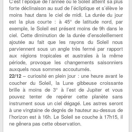
C’est l’époque de l’année où le Soleil atteint sa plus
forte déclinaison au sud de l’écliptique et s’élève le
moins haut dans le ciel de midi. La durée du jour
est la plus courte : à 45° de latitude nord, par
exemple, le Soleil est présent moins de 9h dans le
ciel. Cette diminution de la durée d’ensoleillement
ajoutée au fait que les rayons du Soleil nous
parviennent sous un angle très fermé par rapport
aux régions tropicales et australes à la même
période, provoque les changements saisonniers
auxquels nous sommes accoutumés.
– curiosité en plein jour : une heure avant le
22/12
coucher du Soleil, la Lune gibbeuse croissante
brille à moins de 3° à l’est de Jupiter et vous
pouvez tenter de repérer cette planète sans
instrument sous un ciel dégagé. Les astres seront
à une vingtaine de degrés de hauteur au-dessus de
l’horizon est à 16h. Le Soleil se couche à 17h15, il
ne gênera pas cette observation.