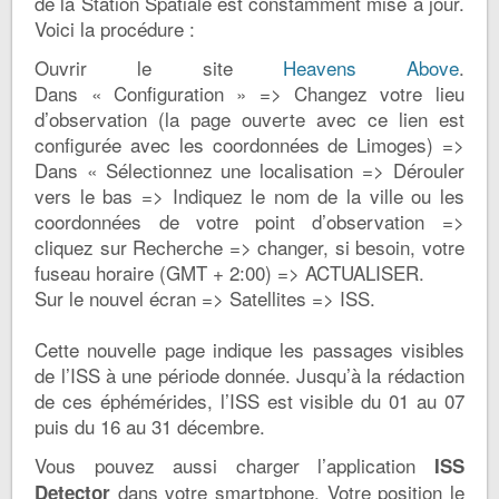
de la Station Spatiale est constamment mise à jour.
Voici la procédure :
Ouvrir le site
Heavens Above
.
Dans « Configuration » => Changez votre lieu
d’observation (la page ouverte avec ce lien est
configurée avec les coordonnées de Limoges) =>
Dans « Sélectionnez une localisation => Dérouler
vers le bas => Indiquez le nom de la ville ou les
coordonnées de votre point d’observation =>
cliquez sur Recherche => changer, si besoin, votre
fuseau horaire (GMT + 2:00) => ACTUALISER.
Sur le nouvel écran => Satellites => ISS.
Cette nouvelle page indique les passages visibles
de l’ISS à une période donnée. Jusqu’à la rédaction
de ces éphémérides, l’ISS est visible du 01 au 07
puis du 16 au 31 décembre.
Vous pouvez aussi charger l’application
ISS
dans votre smartphone. Votre position le
Detector