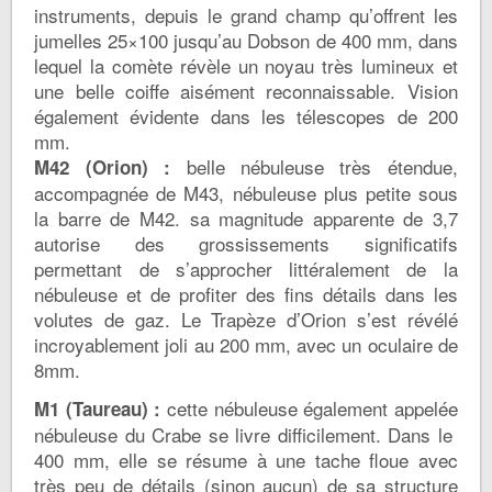
instruments, depuis le grand champ qu’offrent les
jumelles 25×100 jusqu’au Dobson de 400 mm, dans
lequel la comète révèle un noyau très lumineux et
une belle coiffe aisément reconnaissable. Vision
également évidente dans les télescopes de 200
mm.
belle nébuleuse très étendue,
M42 (Orion) :
accompagnée de M43, nébuleuse plus petite sous
la barre de M42. sa magnitude apparente de 3,7
autorise des grossissements significatifs
permettant de s’approcher littéralement de la
nébuleuse et de profiter des fins détails dans les
volutes de gaz. Le Trapèze d’Orion s’est révélé
incroyablement joli au 200 mm, avec un oculaire de
8mm.
cette nébuleuse également appelée
M1 (Taureau) :
nébuleuse du Crabe se livre difficilement. Dans le
400 mm, elle se résume à une tache floue avec
très peu de détails (sinon aucun) de sa structure