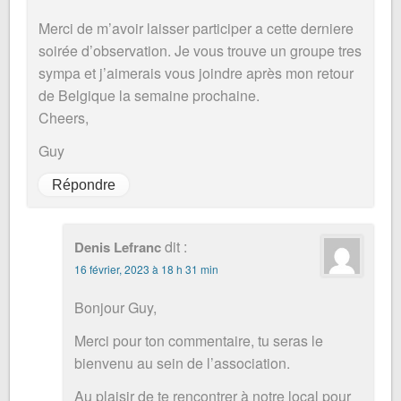
Merci de m’avoir laisser participer a cette derniere
soirée d’observation. Je vous trouve un groupe tres
sympa et j’aimerais vous joindre après mon retour
de Belgique la semaine prochaine.
Cheers,
Guy
Répondre
dit :
Denis Lefranc
16 février, 2023 à 18 h 31 min
Bonjour Guy,
Merci pour ton commentaire, tu seras le
bienvenu au sein de l’association.
Au plaisir de te rencontrer à notre local pour