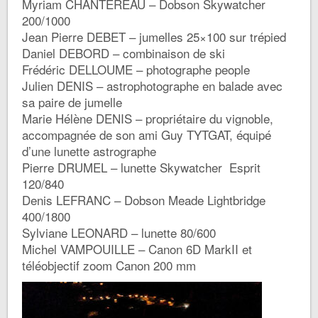
Myriam CHANTEREAU – Dobson Skywatcher
200/1000
Jean Pierre DEBET – jumelles 25×100 sur trépied
Daniel DEBORD – combinaison de ski
Frédéric DELLOUME – photographe people
Julien DENIS – astrophotographe en balade avec
sa paire de jumelle
Marie Hélène DENIS – propriétaire du vignoble,
accompagnée de son ami Guy TYTGAT, équipé
d’une lunette astrographe
Pierre DRUMEL – lunette Skywatcher Esprit
120/840
Denis LEFRANC – Dobson Meade Lightbridge
400/1800
Sylviane LEONARD – lunette 80/600
Michel VAMPOUILLE – Canon 6D MarkII et
téléobjectif zoom Canon 200 mm