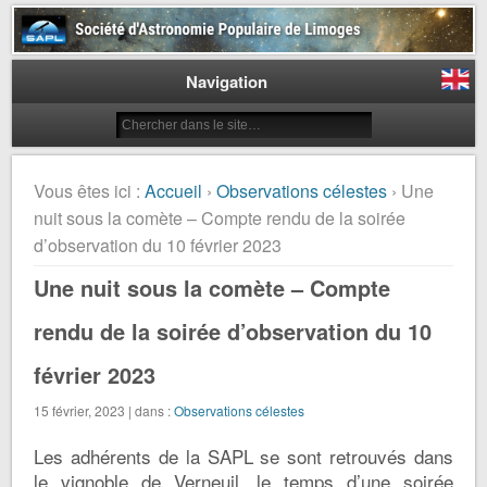
Société d'Astronomie Populaire
de Limoges
Navigation
Vous êtes ici :
Accueil
›
Observations célestes
› Une
nuit sous la comète – Compte rendu de la soirée
d’observation du 10 février 2023
Une nuit sous la comète – Compte
rendu de la soirée d’observation du 10
février 2023
15 février, 2023 | dans :
Observations célestes
Les adhérents de la SAPL se sont retrouvés dans
le vignoble de Verneuil, le temps d’une soirée