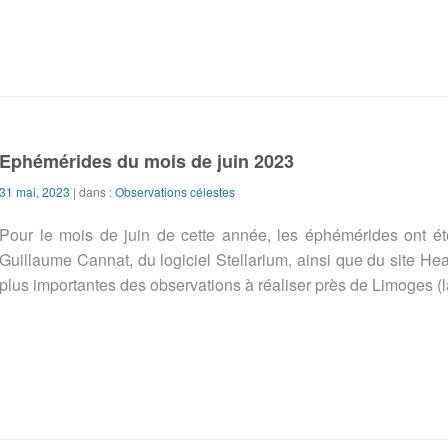
Ephémérides du mois de juin 2023
31 mai, 2023
| dans :
Observations célestes
Pour le mois de juin de cette année, les éphémérides ont é
Guillaume Cannat, du logiciel Stellarium, ainsi que du site H
plus importantes des observations à réaliser près de Limoges (la