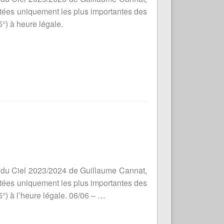
istées uniquement les plus importantes des
5°) à heure légale.
e du Ciel 2023/2024 de Guillaume Cannat,
istées uniquement les plus importantes des
5°) à l’heure légale. 06/06 – …