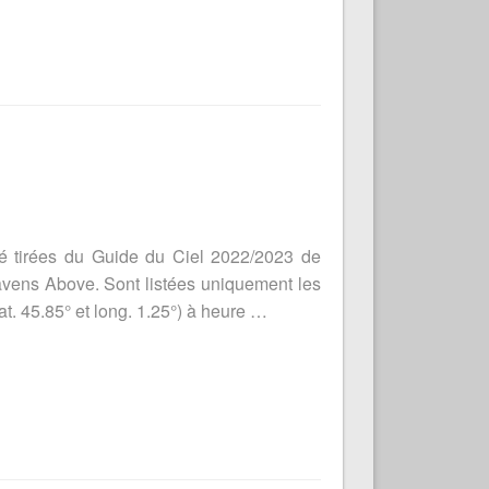
té tirées du Guide du Ciel 2022/2023 de
eavens Above. Sont listées uniquement les
t. 45.85° et long. 1.25°) à heure …