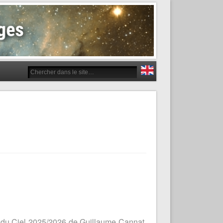
e du Ciel 2025/2026 de Guillaume Cannat,