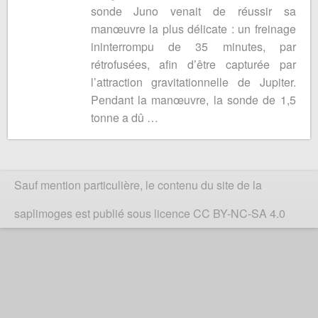
sonde Juno venait de réussir sa
manœuvre la plus délicate : un freinage
ininterrompu de 35 minutes, par
rétrofusées, afin d’être capturée par
l’attraction gravitationnelle de Jupiter.
Pendant la manœuvre, la sonde de 1,5
tonne a dû …
Sauf mention particulière, le contenu du site de la
saplimoges est publié sous licence CC BY-NC-SA 4.0