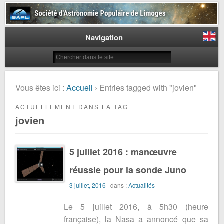
Société d'Astronomie Populaire
de Limoges
Navigation
Vous êtes ici :
Accueil
› Entries tagged with "jovien"
ACTUELLEMENT DANS LA TAG
jovien
5 juillet 2016 : manœuvre
réussie pour la sonde Juno
3 juillet, 2016
| dans :
Actualités
Le 5 juillet 2016, à 5h30 (heure
française), la Nasa a annoncé que sa