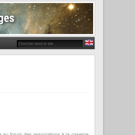
 au forum des associations à la caserne