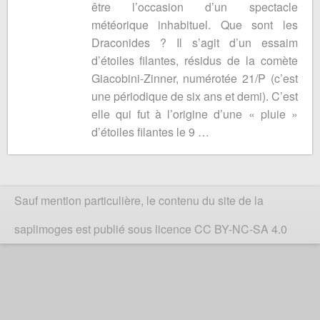
être l’occasion d’un spectacle
météorique inhabituel. Que sont les
Draconides ? Il s’agit d’un essaim
d’étoiles filantes, résidus de la comète
Giacobini-Zinner, numérotée 21/P (c’est
une périodique de six ans et demi). C’est
elle qui fut à l’origine d’une « pluie »
d’étoiles filantes le 9 …
Sauf mention particulière, le contenu du site de la
saplimoges est publié sous licence CC BY-NC-SA 4.0