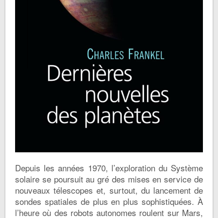
Depuis les années 1970, l’exploration du Système
solaire se poursuit au gré des mises en service de
nouveaux télescopes et, surtout, du lancement de
sondes spatiales de plus en plus sophistiquées. À
l’heure où des robots autonomes roulent sur Mars,