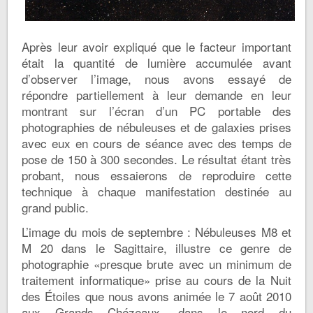
Après leur avoir expliqué que le facteur important
était la quantité de lumière accumulée avant
d’observer l’image, nous avons essayé de
répondre partiellement à leur demande en leur
montrant sur l’écran d’un PC portable des
photographies de nébuleuses et de galaxies prises
avec eux en cours de séance avec des temps de
pose de 150 à 300 secondes. Le résultat étant très
probant, nous essaierons de reproduire cette
technique à chaque manifestation destinée au
grand public.
L’image du mois de septembre : Nébuleuses M8 et
M 20 dans le Sagittaire, illustre ce genre de
photographie «presque brute avec un minimum de
traitement informatique» prise au cours de la Nuit
des Étoiles que nous avons animée le 7 août 2010
aux Grands Chézeaux, dans le nord du