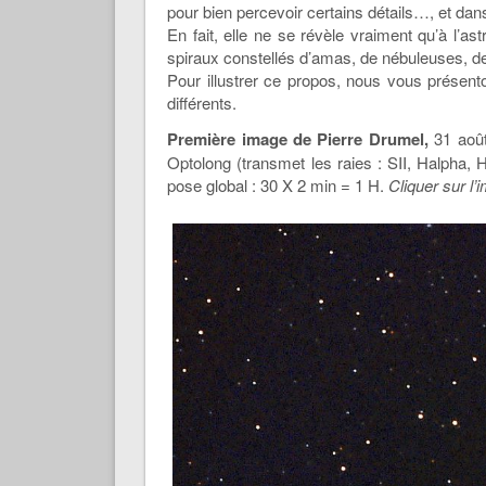
pour bien percevoir certains détails…, et dan
En fait, elle ne se révèle vraiment qu’à l’a
spiraux constellés d’amas, de nébuleuses, de
Pour illustrer ce propos, nous vous prése
différents.
Première image de Pierre Drumel,
31 août
Optolong (transmet les raies : SII, Halpha,
pose global : 30 X 2 min = 1 H.
Cliquer sur l’