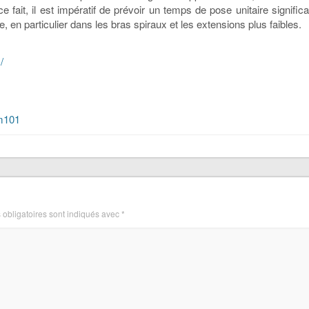
fait, il est impératif de prévoir un temps de pose unitaire significa
, en particulier dans les bras spiraux et les extensions plus faibles.
/
1
/m101
obligatoires sont indiqués avec
*