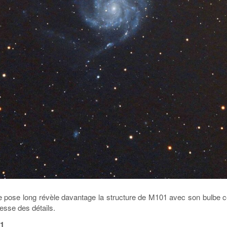
pose long révèle davantage la structure de M101 avec son bulbe ce
hesse des détails.
01