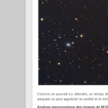
Comme on pouvait s’y attendre, un temps de 
lesquels on peut apprécier la variété et la ric
Analyse astronomique des images de M1