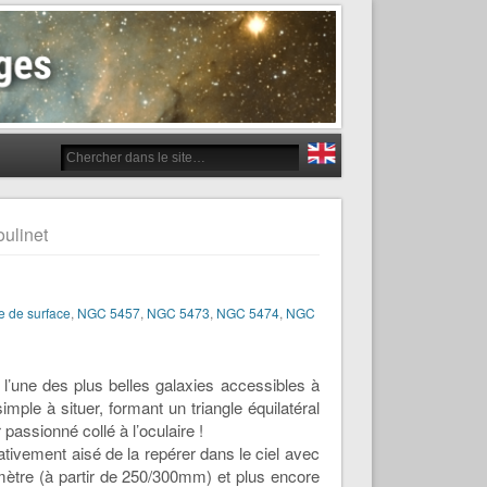
ulinet
e de surface
,
NGC 5457
,
NGC 5473
,
NGC 5474
,
NGC
l’une des plus belles galaxies accessibles à
ple à situer, formant un triangle équilatéral
passionné collé à l’oculaire !
lativement aisé de la repérer dans le ciel avec
mètre (à partir de 250/300mm) et plus encore