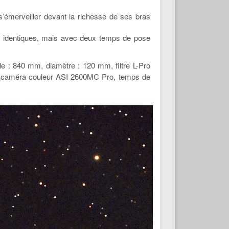
 s’émerveiller devant la richesse de ses bras
t identiques, mais avec deux temps de pose
le : 840 mm, diamètre : 120 mm, filtre L-Pro
ur : caméra couleur ASI 2600MC Pro, temps de