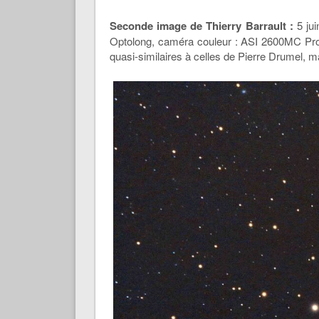
Seconde image de Thierry Barrault :
5 ju
Optolong, caméra couleur : ASI 2600MC Pro r
quasi-similaires à celles de Pierre Drumel, m