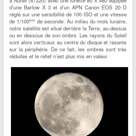
à Aureil (87220) avec une lunette 80 X 480 équipée
d’une Barlow X 3 et d’un APN Canon EOS 20 D
réglé sur une sensibilité de 100 ISO et une vitesse
de 1/100
de seconde. Au milieu du mois lunaire,
ème
notre satellite est situé derrière la Terre, au-dessus
ou en dessous de son ombre. Les rayons du Soleil
sont alors verticaux au centre du disque et rasants
sur la périphérie. De ce fait, les ombres sont très
réduites et le relief n’est plus mis en valeur.