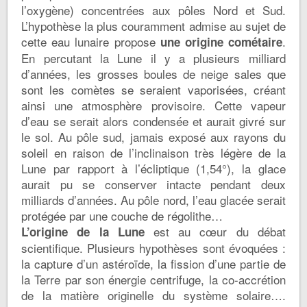
l’oxygène) concentrées aux pôles Nord et Sud.
L’hypothèse la plus couramment admise au sujet de
cette eau lunaire propose
.
une origine cométaire
En percutant la Lune il y a plusieurs milliard
d’années, les grosses boules de neige sales que
sont les comètes se seraient vaporisées, créant
ainsi une atmosphère provisoire. Cette vapeur
d’eau se serait alors condensée et aurait givré sur
le sol. Au pôle sud, jamais exposé aux rayons du
soleil en raison de l’inclinaison très légère de la
Lune par rapport à l’écliptique (1,54°), la glace
aurait pu se conserver intacte pendant deux
milliards d’années. Au pôle nord, l’eau glacée serait
protégée par une couche de régolithe…
est au cœur du débat
L’origine de la Lune
scientifique. Plusieurs hypothèses sont évoquées :
la capture d’un astéroïde, la fission d’une partie de
la Terre par son énergie centrifuge, la co-accrétion
de la matière originelle du système solaire….