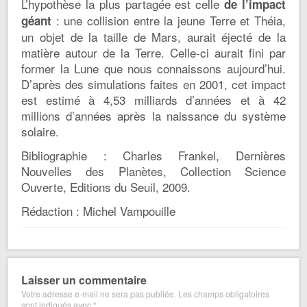
L’hypothèse la plus partagée est celle
de l’impact
: une collision entre la jeune Terre et Théia,
géant
un objet de la taille de Mars, aurait éjecté de la
matière autour de la Terre. Celle-ci aurait fini par
former la Lune que nous connaissons aujourd’hui.
D’après des simulations faites en 2001, cet impact
est estimé à 4,53 milliards d’années et à 42
millions d’années après la naissance du système
solaire.
Bibliographie : Charles Frankel, Dernières
Nouvelles des Planètes, Collection Science
Ouverte, Editions du Seuil, 2009.
Rédaction : Michel Vampouille
Laisser un commentaire
Votre adresse e-mail ne sera pas publiée.
Les champs obligatoires
sont indiqués avec
*