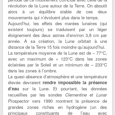
révolution de la Lune autour de la Terre. On aboutit
alors à un équilibre stable de ces deux
mouvements qui n’évoluent plus dans le temps.
Aujourd’hui, les effets des marées lunaires (qui
existent toujours) se traduisent par un léger
éloignement des deux astres d’environ 3,8 cm par
année. A sa création, la Lune orbitait à une
distance de la Terre 15 fois moindre qu’aujourd’hui.
La température moyenne de la Lune est de – 77°C,
avec un maximum de + 123°C dans les zones
éclairées par le Soleil et un minimum de – 233°C
dans les zones à l’ombre.
La quasi-absence d’atmosphère et une température
élevée devraient
rendre impossible la présence
sur la Lune. Et pourtant, les données
d’eau
recueillies par les sondes
et
Clementine
Lunar
vers 1990 montrent la présence de
Prospector
grandes zones riches en hydrogène (un des
principaux constituants de l’eau avec