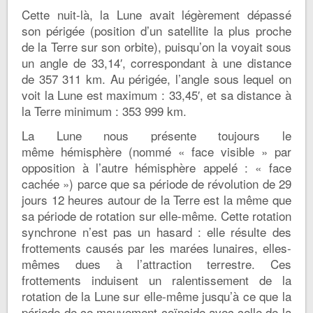
Cette nuit-là, la Lune avait légèrement dépassé
son périgée (position d’un satellite la plus proche
de la Terre sur son orbite), puisqu’on la voyait sous
un angle de 33,14′, correspondant à une distance
de 357 311 km. Au périgée, l’angle sous lequel on
voit la Lune est maximum : 33,45′, et sa distance à
la Terre minimum : 353 999 km.
La Lune nous présente toujours le
même hémisphère (nommé « face visible » par
opposition à l’autre hémisphère appelé : « face
cachée ») parce que sa période de révolution de 29
jours 12 heures autour de la Terre est la même que
sa période de rotation sur elle-même. Cette rotation
synchrone n’est pas un hasard : elle résulte des
frottements causés par les marées lunaires, elles-
mêmes dues à l’attraction terrestre. Ces
frottements induisent un ralentissement de la
rotation de la Lune sur elle-même jusqu’à ce que la
période de ce mouvement coïncide avec celle de la