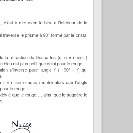
 c’est à dire avec le bleu à l’intérieur de la
i traverse le prisme à 90° formé par le cristal
de la réfraction de Descartes (sin i = n sin r)
e bleu est plus petit que celui pour le rouge.
ion s’inverse pour l’angle r’ (= 90° – r) qui
e.
 i’ = n sin r) nous montre alors que l’angle
pour le rouge.
 dévié que le rouge…, ainsi que le suggère le
t.