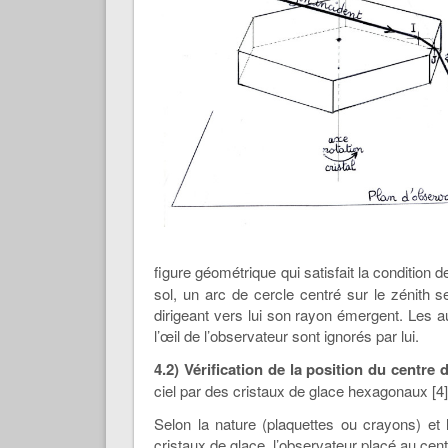
figure géométrique qui satisfait la condition 
sol, un arc de cercle centré sur le zénith se
dirigeant vers lui son rayon émergent. Les 
l’œil de l’observateur sont ignorés par lui.
4.2) Vérification de la position du centre 
ciel par des cristaux de glace hexagonaux [4]
Selon la nature (plaquettes ou crayons) et 
cristaux de glace, l’observateur placé au cent