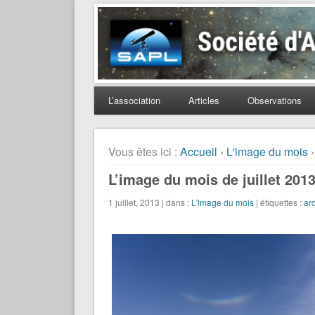
Société d'Astronomie 
L’association
Articles
Observations
Vous êtes ici :
Accueil
›
L'image du mois
›
L’image du mois de juillet 2013
1 juillet, 2013 | dans :
L'image du mois
| étiquettes :
ar