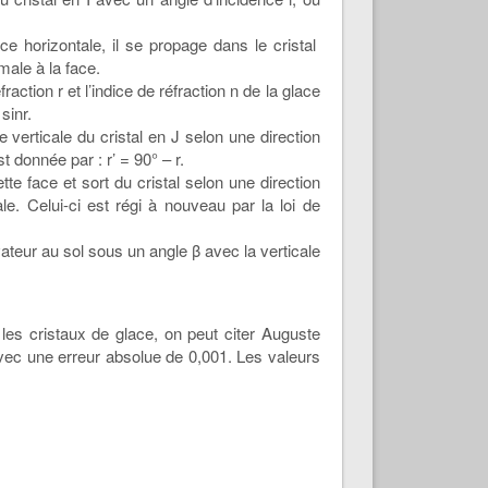
ce horizontale, il se propage dans le cristal
male à la face.
fraction r et l’indice de réfraction n de la glace
sinr.
e verticale du cristal en J selon une direction
st donnée par : r’ = 90° – r.
tte face et sort du cristal selon une direction
le. Celui-ci est régi à nouveau par la loi de
ateur au sol sous un angle β avec la verticale
es cristaux de glace, on peut citer Auguste
avec une erreur absolue de 0,001. Les valeurs