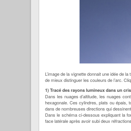
L’image de la vignette donnait une idée de la
de mieux distinguer les couleurs de l’arc. Cl
1) Tracé des rayons lumineux dans un crist
Dans les nuages d’altitude, les nuages cont
hexagonale. Ces cylindres, plats ou épais, t
dans de nombreuses directions qui dessinent 
Dans le schéma ci-dessous expliquant la form
face latérale après avoir subi deux réfraction