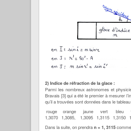
2) Indice de réfraction de la glace :
Parmi les nombreux astronomes et physicien
Bravais [3] qui a été le premier à mesurer l
qu’il a trouvées sont données dans le tableau
rouge orange jaune vert bleu vi
1,3070 1,3085, 1,3095 1,3115 1,3150 1
Dans la suite, on prendra
n = 1, 3115
comme i