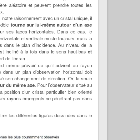
ière aléatoire et peuvent prendre toutes les
ux.
 notre raisonnement avec un cristal unique, il
modèle
tourne sur lui-même autour d’un axe
sur ses faces horizontales. Dans ce cas, le
izontale et verticale existe toujours, mais la
s dans le plan d’incidence. Au niveau de la
st incliné à la fois dans le sens haut-bas
et
ort de l’écran.
and même prévoir ce qu’il advient au rayon
e dans un plan d’observation horizontal doit
qué son changement de direction. Or, la seule
tour du même axe
. Pour l’observateur situé au
position d’un cristal particulier bien orienté
leurs rayons émergents ne pénétrant pas dans
er les différentes figures dessinées dans le