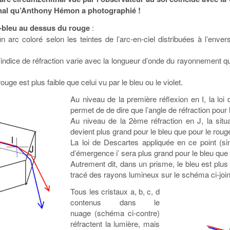
hal qu’Anthony Hémon a photographié !
et-bleu au dessus du rouge
:
 arc coloré selon les teintes de l’arc-en-ciel distribuées à l’envers,
l’indice de réfraction varie avec la longueur d’onde du rayonnement qu
ouge est plus faible que celui vu par le bleu ou le violet.
Au niveau de la première réflexion en I, la loi 
permet de de dire que l’angle de réfraction pour l
Au niveau de la 2ème réfraction en J, la situat
devient plus grand pour le bleu que pour le roug
La loi de Descartes appliquée en ce point (sin
d’émergence i’ sera plus grand pour le bleu que 
Autrement dit, dans un prisme, le bleu est plus
tracé des rayons lumineux sur le schéma ci-join
Tous les cristaux a, b, c, d
contenus dans le
nuage (schéma ci-contre)
réfractent la lumière, mais