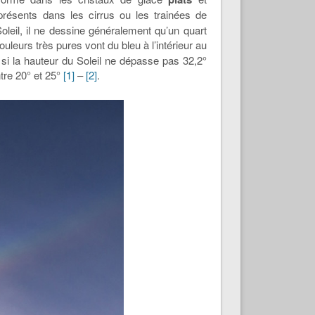
présents dans les cirrus ou les trainées de
leil, il ne dessine généralement qu’un quart
ouleurs très pures vont du bleu à l’intérieur au
 si la hauteur du Soleil ne dépasse pas 32,2°
ntre 20° et 25°
[1]
–
[2]
.