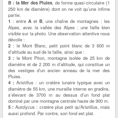
, de forme quasi-circulaire (1
B : la Mer des Pluies
250 km de diamètre) dont on ne voit qu’une infime
partie.
: entre
et
, une chaîne de montagnes : les
1
A
B
Alpes, avec la vallée des Alpes : une faille bien
visible sur la photo. Une observation attentive nous
dévoile :
: le Mont Blanc, petit point blanc de 3 600 m
2
d’altitude au sud de la faille, ainsi que :
le Mont Piton, montagne isolée de 25 km de
3 :
diamètre et de 2 200 m d’altitude, qui constitue un
des vestiges d’un ancien anneau de la mer des
Pluies.
Aristillus : un cratère lunaire typique avec un
4 :
diamètre de 55 km, une muraille interne en gradins,
s’élevant de 3700 m au dessus d’un fond plat
dominé par une montagne centrale haute de 900 m.
Autolycus : cratère plus petit qu’Aristillus, mais
5 :
aussi profond. Par contre, son fond est plat.