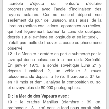
l’auréole d’éjecta qui l’entoure s’éclaire
progressivement avec l’angle d’inclinaison des
rayons solaires. Comme celle-ci dépend non
seulement du jour de lunaison, mais aussi de la
libration (petites oscillations, apparentes ou réelles,
qui font légèrement tourner la Lune de quelques
degrés sur elle-même en longitude et en latitude), il
n’était pas facile de trouver la cause du phénomène
observé.
Le Monnier : cratère en partie submergé par la
12 :
lave qui donna naissance à la mer de la Sérénité.
En janvier 1973, la sonde soviétique Luna 21 y
déposa Lunakhod 2, un véhicule à roues
télécommandé depuis la Terre. Il parcourut 37 km
en 10 mois et demi, analysa la composition du sol
et envoya plus de 80 000 photographies.
D : la Mer de des Vapeurs avec :
le cratère Manilius (diamètre : 39 km,
13 :
profondeur : 3,1 km) dont le fond nous paraît clair,