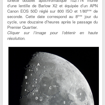
lunette doublet apochromatique 102/714 munie
d’une lentille de Barlow X2 et équipée d’un APN
Canon EOS 50D réglé sur 800 ISO et 1/80
de
ème
seconde. Cette date correspond au 8
jour du
ème
cycle, une douzaine d’heures après le passage du
Premier Quartier.
Cliquer sur l’image pour l’obtenir en haute
résolution.