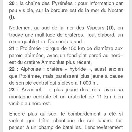
: la chaîne des Pyrénées : pour information car
20
peu visible, sur la bordure est de la mer du Nectar
(I).
Nettement au sud de la mer des Vapeurs
, on
(D)
trouve une multitude de cratères. Tout d’abord, un
remarquable trio. Du nord au sud :
Ptolémée : cirque de 150 km de diamètre aux
21 :
parois abîmées, avec un fond plat percé au nord–
est du cratère Ammonius plus récent.
Alphonse : cratère « hybride », aussi ancien
22 :
que Ptolémée, mais paraissant plus jeune à cause
de son pic central qui s’élève à 1 000 m.
Arzachel : le plus jeune des trois, avec sa
23 :
montagne centrale et un craterlet de 11 km bien
visible au nord-est.
Encore plus au sud, le bombardement a été si
violent que l’état chaotique du sol lunaire fait
penser à un champ de batailles. L’enchevêtrement