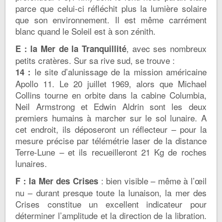
parce que celui-ci réfléchit plus la lumière solaire
que son environnement. Il est même carrément
blanc quand le Soleil est à son zénith.
, avec ses nombreux
E : la Mer de la Tranquillité
petits cratères. Sur sa rive sud, se trouve :
le site d’alunissage de la mission américaine
14 :
Apollo 11. Le 20 juillet 1969, alors que Michael
Collins tourne en orbite dans la cabine Columbia,
Neil Armstrong et Edwin Aldrin sont les deux
premiers humains à marcher sur le sol lunaire. A
cet endroit, ils déposeront un réflecteur – pour la
mesure précise par télémétrie laser de la distance
Terre-Lune – et ils recueilleront 21 Kg de roches
lunaires.
: bien visible – même à l’œil
F : la Mer des Crises
nu – durant presque toute la lunaison, la mer des
Crises constitue un excellent indicateur pour
déterminer l’amplitude et la direction de la libration.