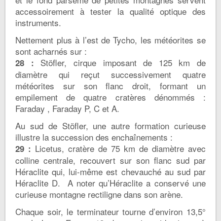
accessoirement à tester la qualité optique des
instruments.
Nettement plus à l’est de Tycho, les météorites se
sont acharnés sur :
Stöfler, cirque imposant de 125 km de
28 :
diamètre qui reçut successivement quatre
météorites sur son flanc droit, formant un
empilement de quatre cratères dénommés :
Faraday , Faraday P, C et A.
Au sud de Stöfler, une autre formation curieuse
illustre la succession des enchaînements :
Licetus, cratère de 75 km de diamètre avec
29 :
colline centrale, recouvert sur son flanc sud par
Héraclite qui, lui-même est chevauché au sud par
Héraclite D. A noter qu’Héraclite a conservé une
curieuse montagne rectiligne dans son arène.
Chaque soir, le terminateur tourne d’environ 13,5°