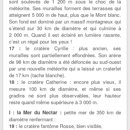
sont soulevés de 1 200 m sous le choc de la
météorite. Ses murailles forment des terrasses qui
atteignent 5 000 m de haut, plus que le Mont blanc.
Son fond est dominé par un massif montagneux qui
s’étend sur 30 km de diamètre et qui culmine à
2 000 m. Quand il est éclairé en lumière rasante,
c’est un régal pour les yeux !
le cratère Cyrille : plus ancien, ses
17 :
murailles sont partiellement effondrées. Son arène
de 98 km de diamètre a été défoncée au sud-ouest
par une nouvelle météorite qui a laissé un craterlet
de 17 km (tache blanche).
le cratère Catherine : encore plus vieux, il
18 :
mesure 100 km de diamètre, et même si ses
gradins ne sont plus observables, leur hauteur
reste quand même supérieure à 3 000 m.
petite mer de 350 km de
I : la Mer du Nectar :
diamètre renfermant :
le cratère fantôme Rosse, bien visible,
19 :