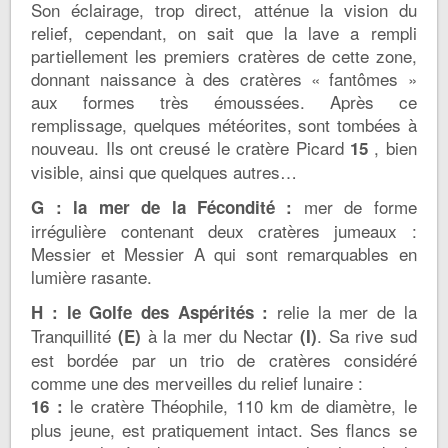
Son éclairage, trop direct, atténue la vision du
relief, cependant, on sait que la lave a rempli
partiellement les premiers cratères de cette zone,
donnant naissance à des cratères « fantômes »
aux formes très émoussées. Après ce
remplissage, quelques météorites, sont tombées à
nouveau. Ils ont creusé le cratère Picard
, bien
15
visible, ainsi que quelques autres…
mer de forme
G : la mer de la Fécondité :
irrégulière contenant deux cratères jumeaux :
Messier et Messier A qui sont remarquables en
lumière rasante.
relie la mer de la
H : le Golfe des Aspérités :
Tranquillité
à la mer du Nectar
. Sa rive sud
(E)
(I)
est bordée par un trio de cratères considéré
comme une des merveilles du relief lunaire :
le cratère Théophile, 110 km de diamètre, le
16 :
plus jeune, est pratiquement intact. Ses flancs se