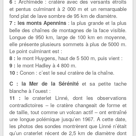
Archimède : cratère avec des versants étroits
6 :
et pentus culminant à 2 000 m et un remarquable
fond plat de lave sombre de 95 km de diamètre.
: la plus grande et la plus
7 : les monts Apennins
belle des chaînes de montagnes de la face visible.
Longue de 950 km, large de 100 km en moyenne,
elle présente plusieurs sommets à plus de 5000 m.
Le point culminant est :
le mont Huygens, haut de 5 500 m, puis vient :
8 :
le mont Hadley à 4 800 m.
9 :
Conon : c’est le seul cratère de la chaîne.
10 :
et sa petite tache
C : la Mer de la Sérénité
blanche à l’ouest :
le craterlet Linné, dont les observations
11 :
contradictoires – le cratère changeait de forme et
de taille, tout comme un volcan actif – ont entraîné
une longue polémique jusqu’en 1967. A cette date,
les photos des sondes montrèrent que Linné n’était
qu’un craterlet récent de 2,5 km de diamètre dont