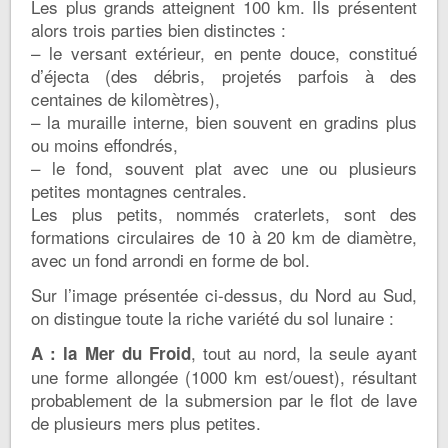
Les plus grands atteignent 100 km. Ils présentent
alors trois parties bien distinctes :
– le versant extérieur, en pente douce, constitué
d’éjecta (des débris, projetés parfois à des
centaines de kilomètres),
– la muraille interne, bien souvent en gradins plus
ou moins effondrés,
– le fond, souvent plat avec une ou plusieurs
petites montagnes centrales.
Les plus petits, nommés craterlets, sont des
formations circulaires de 10 à 20 km de diamètre,
avec un fond arrondi en forme de bol.
Sur l’image présentée ci-dessus, du Nord au Sud,
on distingue toute la riche variété du sol lunaire :
, tout au nord, la seule ayant
A : la Mer du Froid
une forme allongée (1000 km est/ouest), résultant
probablement de la submersion par le flot de lave
de plusieurs mers plus petites.