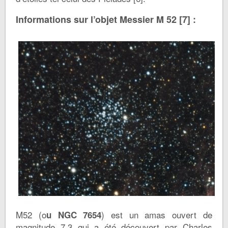
Informations sur l’objet Messier M 52 [7] :
M52 (o
) est un amas ouvert de
u NGC 7654
magnitude 7.3 qui a été découvert par Charles