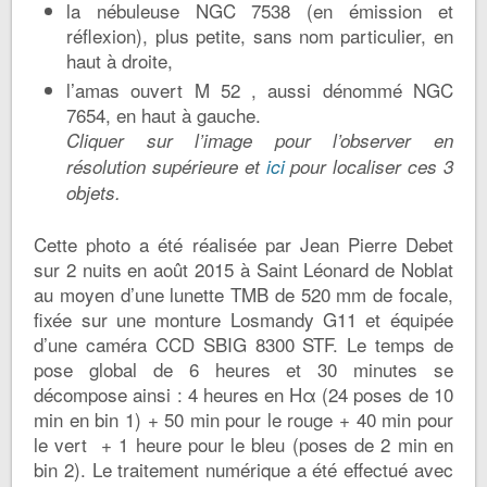
la nébuleuse NGC 7538 (en émission et
réflexion), plus petite, sans nom particulier, en
haut à droite,
l’amas ouvert M 52 , aussi dénommé NGC
7654, en haut à gauche.
Cliquer sur l’image pour l’observer en
résolution supérieure et
ici
pour localiser ces 3
objets.
Cette photo a été réalisée par Jean Pierre Debet
sur 2 nuits en août 2015 à Saint Léonard de Noblat
au moyen d’une lunette TMB de 520 mm de focale,
fixée sur une monture Losmandy G11 et équipée
d’une caméra CCD SBIG 8300 STF. Le temps de
pose global de 6 heures et 30 minutes se
décompose ainsi : 4 heures en Hα (24 poses de 10
min en bin 1) + 50 min pour le rouge + 40 min pour
le vert + 1 heure pour le bleu (poses de 2 min en
bin 2). Le traitement numérique a été effectué avec