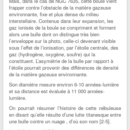
Mais, dans le cas de NGC 7635, cette boule vient
frapper contre l’obstacle de la matière gazeuse
environnante, fixe et plus dense du milieu
interstellaire. Contenus dans leur expansion, les
gaz ionisés de la boule se compriment et forment
alors une bulle dont on distingue très bien
l’enveloppe sur la photo, celle-ci devenant visible
sous l’effet de l’ionisation, par l’étoile centrale, des
gaz (hydrogène, oxygène, soufre) qui la
constituent. L’asymétrie de la bulle par rapport à
l’étoile pourrait provenir des différences de densité
de la matière gazeuse environnante.
Son diamètre mesure environ 6-10 années-lumière
et sa distance est évaluée à 11 000 années-
lumière.
On pourrait résumer l’histoire de cette nébuleuse
en disant qu’elle résulte d’une lutte titanesque entre
une bulle contre un nuage , d’où son nom [2-5].