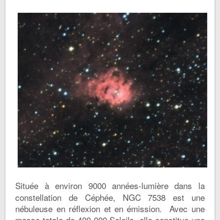
Située à environ 9000 années-lumière dans la
constellation de Céphée, NGC 7538 est une
nébuleuse en réflexion et en émission. Avec une
masse totale de 400 000 Soleils, elle constitue une