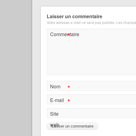
Laisser un commentaire
Votre adresse e-mail ne sera pas publiée.
Les champs 
*
Commentaire
*
Nom
*
E-mail
Site
web