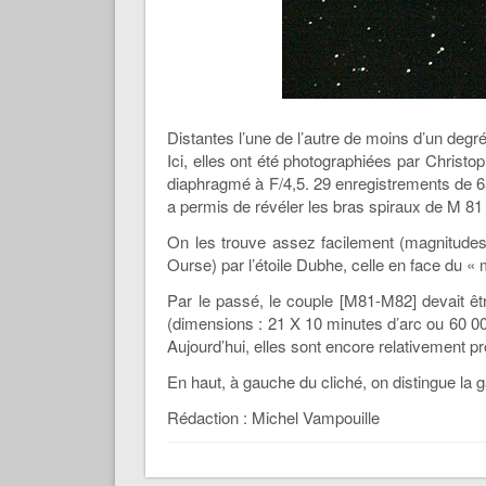
Distantes l’une de l’autre de moins d’un deg
Ici, elles ont été photographiées par Chris
diaphragmé à F/4,5. 29 enregistrements de 6
a permis de révéler les bras spiraux de M 8
On les trouve assez facilement (magnitudes
Ourse) par l’étoile Dubhe, celle en face du «
Par le passé, le couple [M81-M82] devait êt
(dimensions : 21 X 10 minutes d’arc ou 60 0
Aujourd’hui, elles sont encore relativement p
En haut, à gauche du cliché, on distingue la
Rédaction : Michel Vampouille