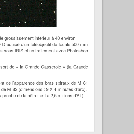
de grossissement inférieur à 40 environ.
 D équipé d’un téléobjectif de focale 500 mm
és sous IRIS et un traitement avec Photoshop
 sort de « la Grande Casserole » (la Grande
ment de l’apparence des bras spiraux de M 81
 de M 82 (dimensions : 9 X 4 minutes d’arc).
proche de la nôtre, est à 2,5 millions d’AL)