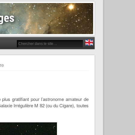
re
 plus gratifiant pour l’astronome amateur de
alaxie Irrégulière M 82 (ou du Cigare), toutes