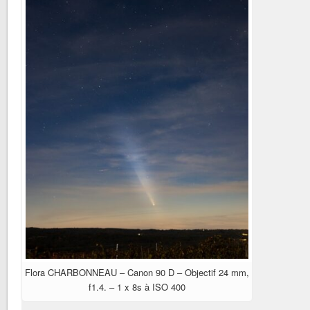
Flora CHARBONNEAU – Canon 90 D – Objectif 24 mm,
f1.4. – 1 x 8s à ISO 400