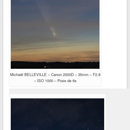
Michaël BELLEVILLE – Canon 2000D – 35mm – F2.8
– ISO 1000 – Pose de 6s