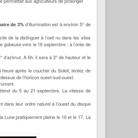
ne permettait aux agriculteurs de prolonger
naire de 3%
d’illumination est à environ 5° de
acile de la distinguer à l’oeil nu dans les sites
une gobeuse vers le 16 septembre : à l’orée de
d’azimut. A 6h, il sera à 2° de hauteur et le
-heure après le coucher du Soleil, tentez de
u-dessus de l’horizon ouest-sud-ouest.
trument.
’étend du 5 au 21 septembre. La vitesse de
t dans leur ordre naturel à l’ouest du disque
la Lune pratiquement pleine le 16 et le 17. La