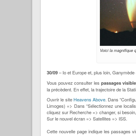
Voici la magnifique
30/09
– Io et Europe et, plus loin, Ganymède et
Vous pouvez consulter les
passages visible
la précèdent. En effet, la trajectoire de la St
Ouvrir le site
Heavens Above
. Dans “Configu
Limoges) => Dans “Sélectionnez une localisa
cliquez sur Recherche => changer, si besoi
Sur le nouvel écran => Satellites => ISS.
Cette nouvelle page indique les passages v