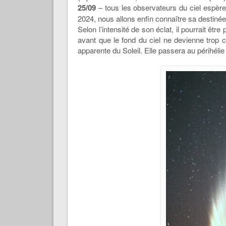
25/09
– tous les observateurs du ciel espèr
2024, nous allons enfin connaître sa destinée 
Selon l’intensité de son éclat, il pourrait êt
avant que le fond du ciel ne devienne trop c
apparente du Soleil. Elle passera au périhélie 