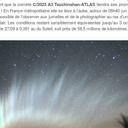
ent que la comète
C/2023 A3 Tsuchinshan-ATLAS
tiendra ses prom
! En France métropolitaine elle se lève à l’aube, autour de 06h40 (un 
re possible de l’observer aux jumelles et de la photographier au ras d’
lair. Les conditions restent sensiblement équivalentes jusqu’au 3 oc
le 27/09 à 0,391 au du Soleil, soit près de 58,5 millions de kilomètres