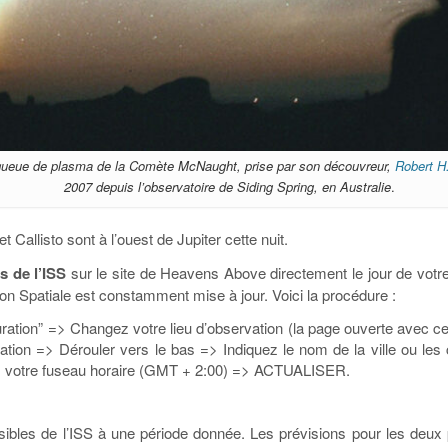
 queue de plasma de la Comète McNaught, prise par son découvreur,
Robert H
2007 depuis l’observatoire de Siding Spring, en Australie
.
 Callisto sont à l’ouest de Jupiter cette nuit.
s de l’ISS
sur le site de Heavens Above directement le jour de vot
ation Spatiale est constamment mise à jour. Voici la procédure :
ration” => Changez votre lieu d’observation (la page ouverte avec c
tion => Dérouler vers le bas => Indiquez le nom de la ville ou les
n, votre fuseau horaire (GMT + 2:00) => ACTUALISER.
isibles de l’ISS à une période donnée. Les prévisions pour les de