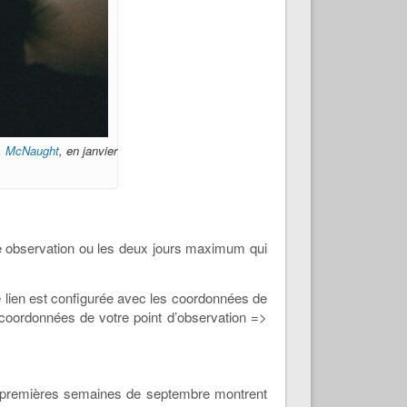
. McNaught
, en janvier
re observation ou les deux jours maximum qui
e lien est configurée avec les coordonnées de
 coordonnées de votre point d’observation =>
ux premières semaines de septembre
montrent