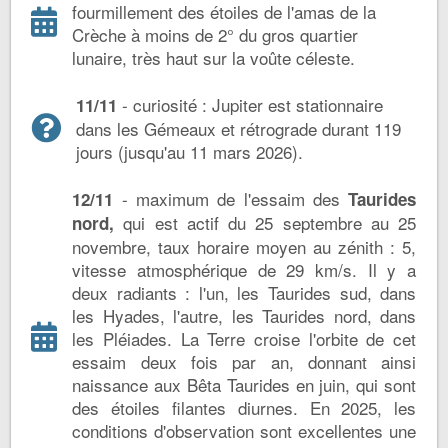
fourmillement des étoiles de l'amas de la
Crèche à moins de 2° du gros quartier
lunaire, très haut sur la voûte céleste.
- curiosité : Jupiter est stationnaire
11/11
dans les Gémeaux et rétrograde durant 119
jours (jusqu'au 11 mars 2026).
- maximum de l'essaim des
12/11
Taurides
qui est actif du 25 septembre au 25
nord,
novembre, taux horaire moyen au zénith : 5,
vitesse atmosphérique de 29 km/s. Il y a
deux radiants : l'un, les Taurides sud, dans
les Hyades, l'autre, les Taurides nord, dans
les Pléiades. La Terre croise l'orbite de cet
essaim deux fois par an, donnant ainsi
naissance aux Bêta Taurides en juin, qui sont
des étoiles filantes diurnes. En 2025, les
conditions d'observation sont excellentes une