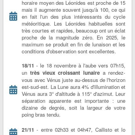
horaire moyen des Léonides est proche de 15
mais il augmente souvent jusqu'à 100, ce qui
en fait l'un des plus intéressants du cycle
météoritique. Les Léonides habituelles sont
très courtes et rapides, beaucoup ont un éclat
proche de la magnitude zéro. En 2025, le
maximum se produit en fin de lunaison et les
conditions d'observation sont excellentes.
- le 18 novembre à l'aube vers 07h15,
18/11
un
a rendez-
très vieux croissant lunaire
vous avec Vénus juste au-dessus de l'horizon
est-sud-est. La Lune aura 4% d'illumination et
Vénus aura 3° d'altitude à 115° d'azimut. Leur
séparation apparente est importante : une
dizaine de degrés, soit la largeur de votre
poing bras tendu.
- entre 02h33 et 04h47, Callisto et Io
21/11