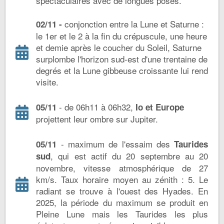
spectaculaires avec de longues poses.
conjonction entre la Lune et Saturne :
02/11 -
le 1er et le 2 à la fin du crépuscule, une heure
et demie après le coucher du Soleil, Saturne
surplombe l'horizon sud-est d'une trentaine de
degrés et la Lune gibbeuse croissante lui rend
visite.
- de 06h11 à 06h32,
05/11
Io et Europe
projettent leur ombre sur Jupiter.
- maximum de l'essaim des
05/11
Taurides
, qui est actif du 20 septembre au 20
sud
novembre, vitesse atmosphérique de 27
km/s. Taux horaire moyen au zénith : 5. Le
radiant se trouve à l'ouest des Hyades. En
2025, la période du maximum se produit en
Pleine Lune mais les Taurides les plus