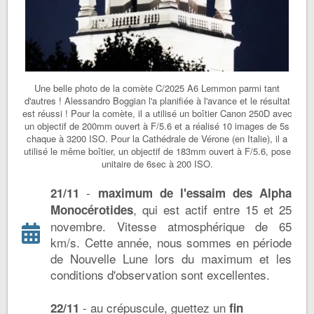
Une belle photo de la comète C/2025 A6 Lemmon parmi tant
d'autres ! Alessandro Boggian l'a planifiée à l'avance et le résultat
est réussi ! Pour la comète, il a utilisé un boîtier Canon 250D avec
un objectif de 200mm ouvert à F/5.6 et a réalisé 10 images de 5s
chaque à 3200 ISO. Pour la Cathédrale de Vérone (en Italie), il a
utilisé le même boîtier, un objectif de 183mm ouvert à F/5.6, pose
unitaire de 6sec à 200 ISO.
-
21/11
maximum de l'essaim des Alpha
, qui est actif entre 15 et 25
Monocérotides
novembre. Vitesse atmosphérique de 65
km/s. Cette année, nous sommes en période
de Nouvelle Lune lors du maximum et les
conditions d'observation sont excellentes.
- au crépuscule, guettez un
22/11
fin