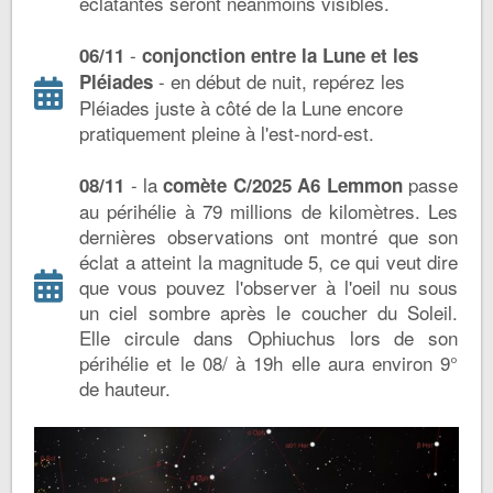
éclatantes seront néanmoins visibles.
-
06/11
conjonction entre la Lune et les
- en début de nuit, repérez les
Pléiades
Pléiades juste à côté de la Lune encore
pratiquement pleine à l'est-nord-est.
- la
passe
08/11
comète C/2025 A6 Lemmon
au périhélie à 79 millions de kilomètres. Les
dernières observations ont montré que son
éclat a atteint la magnitude 5, ce qui veut dire
que vous pouvez l'observer à l'oeil nu sous
un ciel sombre après le coucher du Soleil.
Elle circule dans Ophiuchus lors de son
périhélie et le 08/ à 19h elle aura environ 9°
de hauteur.