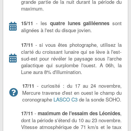
grande partie de la nuit durant la période du
maximum.
- les
sont
15/11
quatre lunes galiléennes
alignées à l'est du disque jovien.
- si vous êtes photographe, utilisez la
17/11
clarté du croissant lunaire qui se lève à l'est-
sud-est pour révéler le paysage sous l'arche
galactique qui surplombe l'ouest. A 06h, la
Lune aura 8% d'illumination.
- curiosité : du 17 au 24 novembre,
17/11
Mercure traverse d'est en ouest le champ du
coronographe
LASCO C3
de la sonde SOHO.
-
,
17/11
maximum de l'essaim des Léonides
dont la période s'étend du 10 au 23 novembre.
Vitesse atmosphérique de 71 km/s et le taux