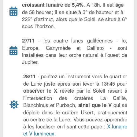
. A 18h, il est âgé
croissant lunaire de 5,4%
de 58 heures; il se situe à 3° de hauteur et à
222° d'azimut, alors que le Soleil se situe à 6°
sous l'horizon.
- les quatre lunes galiléennes - Io,
27/11
Europe, Ganymède et Callisto - sont
installées dans leur ordre naturel à l'ouest de
Jupiter.
- pointez un instrument vers le quartier
28/11
de Lune juste après son lever à 13h45 pour
révélé par le Soleil rasant à
observer le
X
l'intersection des cratères La Caille,
Blanchinus et Purbach,
qui se
ainsi que le V
déploie dans le cratère Ukert, pratiquement
au centre de la Lune. Vous pouvez apprendre
à les localiser en lisant cette page :
X lunaire
et V lumineux.