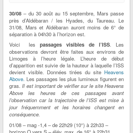
– du 30 août au 15 septembre, Mars passe
30/08
près d’Aldébaran / les Hyades, du Taureau. Le
31/08, Mars et Aldébaran auront moins de 6° de
séparation à 04h30 à l’horizon est.
Voici les
. Les
passages visibles de l’ISS
observations devront être faites aux environs de
Limoges à l’heure légale. L’heure de début
d’apparition est suivie de la hauteur à laquelle l’ISS
devient visible. Données tirées du site
Heavens
Above.
Les passages les plus lumineux figurent en
gras.
Il est important de vérifier sur le site Heavens
Above les heures de ces passages avant
l’observation car la trajectoire de l’ISS est mise à
jour fréquemment et les horaires changent en
conséquence.
01/08 – mag -1,4 – de 22h29 (10°) à 22h33 –
horizon O vers S – élév. max. de 16° à 22h31