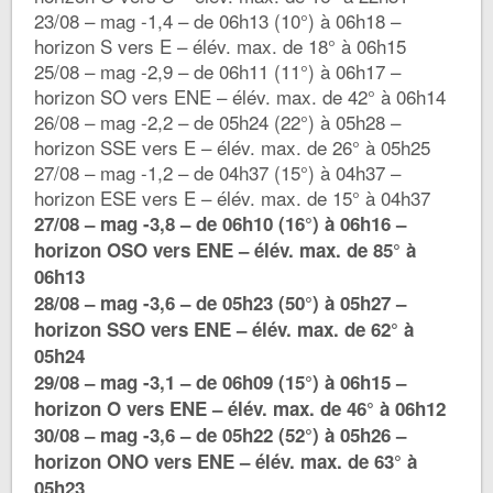
23/08 – mag -1,4 – de 06h13 (10°) à 06h18 –
horizon S vers E – élév. max. de 18° à 06h15
25/08 – mag -2,9 – de 06h11 (11°) à 06h17 –
horizon SO vers ENE – élév. max. de 42° à 06h14
26/08 – mag -2,2 – de 05h24 (22°) à 05h28 –
horizon SSE vers E – élév. max. de 26° à 05h25
27/08 – mag -1,2 – de 04h37 (15°) à 04h37 –
horizon ESE vers E – élév. max. de 15° à 04h37
27/08 – mag -3,8 – de 06h10 (16°) à 06h16 –
horizon OSO vers ENE – élév. max. de 85° à
06h13
28/08 – mag -3,6 – de 05h23 (50°) à 05h27 –
horizon SSO vers ENE – élév. max. de 62° à
05h24
29/08 – mag -3,1 – de 06h09 (15°) à 06h15 –
horizon O vers ENE – élév. max. de 46° à 06h12
30/08 – mag -3,6 – de 05h22 (52°) à 05h26 –
horizon ONO vers ENE – élév. max. de 63° à
05h23