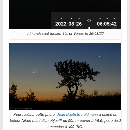
Fin croissant lunaire 1% et Vénus le 26/08/22
Pour réaliser cette photo,
Jean-Baptiste Feldmann
a utilisé un
boîtier Nikon muni d’un objectif de 50mm ouvert à f/5,6, pose de 2
secondes à 400 ISO.