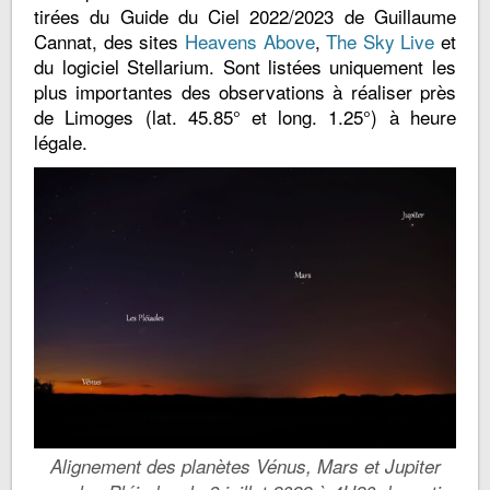
tirées du Guide du Ciel 2022/2023 de Guillaume
Cannat, des sites
Heavens Above
,
The Sky Live
et
du logiciel Stellarium. Sont listées uniquement les
plus importantes des observations à réaliser près
de Limoges (lat. 45.85° et long. 1.25°) à heure
légale.
Alignement des planètes Vénus, Mars et Jupiter