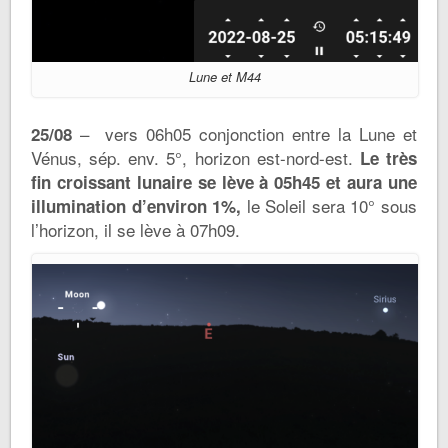
Lune et M44
– vers 06h05 conjonction entre la Lune et
25/08
Vénus, sép. env. 5°, horizon est-nord-est.
Le très
fin croissant lunaire se lève à 05h45 et aura une
le Soleil sera 10° sous
illumination d’environ 1%,
l’horizon, il se lève à 07h09.