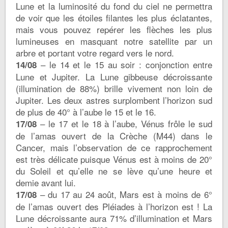
Lune et la luminosité du fond du ciel ne permettra
de voir que les étoiles filantes les plus éclatantes,
mais vous pouvez repérer les flèches les plus
lumineuses en masquant notre satellite par un
arbre et portant votre regard vers le nord.
– le 14 et le 15 au soir : conjonction entre
14/08
Lune et Jupiter. La Lune gibbeuse décroissante
(illumination de 88%) brille vivement non loin de
Jupiter. Les deux astres surplombent l’horizon sud
de plus de 40° à l’aube le 15 et le 16.
– le 17 et le 18 à l’aube, Vénus frôle le sud
17/08
de l’amas ouvert de la Crèche (M44) dans le
Cancer, mais l’observation de ce rapprochement
est très délicate puisque Vénus est à moins de 20°
du Soleil et qu’elle ne se lève qu’une heure et
demie avant lui.
– du 17 au 24 août, Mars est à moins de 6°
17/08
de l’amas ouvert des Pléiades à l’horizon est ! La
Lune décroissante aura 71% d’illumination et Mars