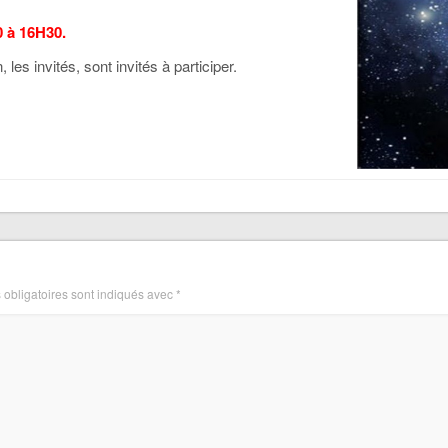
0 à 16H30.
, les invités, sont invités à participer.
obligatoires sont indiqués avec
*