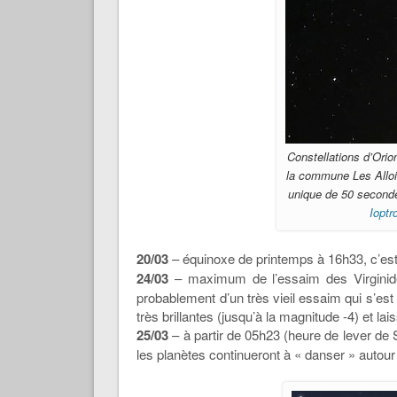
Constellations d’Orio
la commune Les Allo
unique de 50 seconde
Ioptr
20/03
– équinoxe de printemps à 16h33, c’est
24/03
– maximum de l’essaim des Virginides,
probablement d’un très vieil essaim qui s’es
très brillantes (jusqu’à la magnitude -4) et l
25/03
– à partir de 05h23 (heure de lever de 
les planètes continueront à « danser » autour l