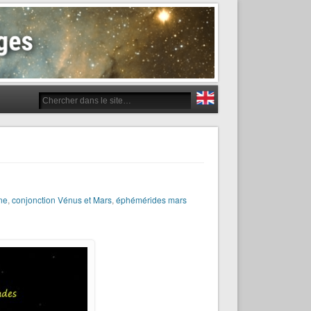
ne
,
conjonction Vénus et Mars
,
éphémérides mars