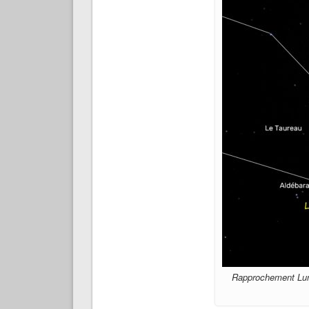
Rapprochement Lune,