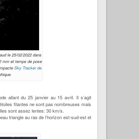
raud le 25/02/2022 dans
12 mm et temps de pose
compacte
Sky Tracker de
phique.
allant du 25 janvier au 15 avril. Il s’agit
 étoiles filantes ne sont pas nombreuses mais
Elles sont assez lentes: 30 km/s.
 beau triangle au ras de l’horizon est-sud-est et