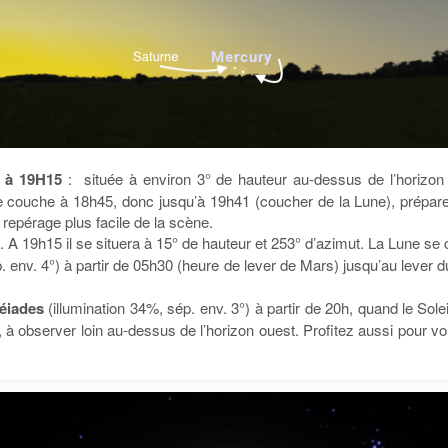
% à 19H15
: située à environ 3° de hauteur au-dessus de l’horizon
se couche à 18h45, donc jusqu’à 19h41 (coucher de la Lune), prépare
repérage plus facile de la scène.
%. A 19h15 il se situera à 15° de hauteur et 253° d’azimut. La Lune se 
 env. 4°) à partir de 05h30 (heure de lever de Mars) jusqu’au lever du
léiades
(illumination 34%, sép. env. 3°) à partir de 20h, quand le Sole
à observer loin au-dessus de l’horizon ouest. Profitez aussi pour vo