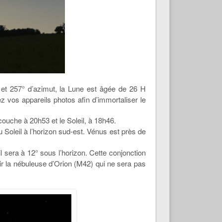
 et 257° d’azimut, la Lune est âgée de 26 H
z vos appareils photos afin d’immortaliser le
couche à 20h53 et le Soleil, à 18h46.
 Soleil à l’horizon sud-est. Vénus est près de
il sera à 12° sous l’horizon. Cette conjonction
ir la nébuleuse d’Orion (M42) qui ne sera pas