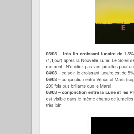
03/03
–
très fin croissant lunaire de 1,3
(1,1jour) après la Nouvelle Lune. Le Soleil 
moment ! N’oubliez pas vos jumelles pour un 
04/03
– ce soir, le croissant lunaire est de 5
06/03
– conjonction entre Vénus et Mars (sép.
200 fois pus brillante que le Mars!
08/03
–
conjonction entre la Lune et les P
est visible dans le même champ de jumelles, 
très loin!