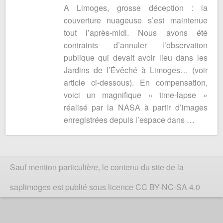
A Limoges, grosse déception : la
couverture nuageuse s’est maintenue
tout l’après-midi. Nous avons été
contraints d’annuler l’observation
publique qui devait avoir lieu dans les
Jardins de l’Évêché à Limoges… (voir
article ci-dessous). En compensation,
voici un magnifique « time-lapse »
réalisé par la NASA à partir d’images
enregistrées depuis l’espace dans …
Sauf mention particulière, le contenu du site de la
saplimoges est publié sous licence CC BY-NC-SA 4.0