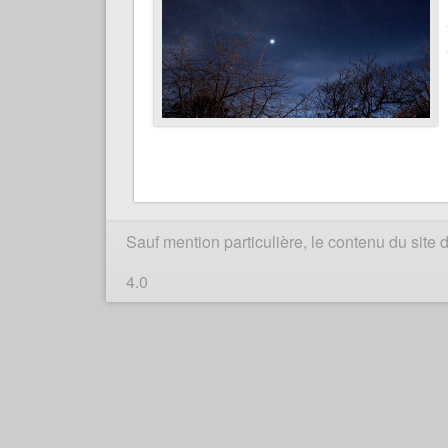
Sauf mention particulière, le contenu du sit
4.0