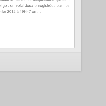
blige : en voici deux enregistrées par nos
évrier 2012 à 19H47 en …