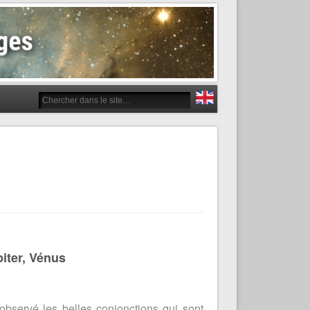
iter, Vénus
observé les belles conjonctions qui sont