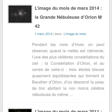
L’image du mois de mars 2014 :
la Grande Nébuleuse d’Orion M
42
1 mars, 2014
| dans :
L'image du mois
Pendant les mois d’hiver, on peut
observer, quand la météo est clémente,
l’une des plus célèbres constellations du
ciel : la Constellation d’Orion, et au
centre de celle-ci : trois étoiles bleues
quasiment équidistantes qui forment le
Baudrier d’Orion, d’où descend la peau
de lion abritant la non moins célèbre
nébuleuse du même …
L’image du mois de mars 2011 :