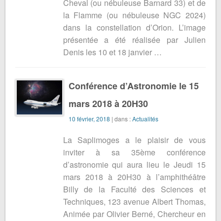
Cheval (ou nébuleuse Barnard 33) et de
la Flamme (ou nébuleuse NGC 2024)
dans la constellation d’Orion. L’image
présentée a été réalisée par Julien
Denis les 10 et 18 janvier …
Conférence d’Astronomie le 15
mars 2018 à 20H30
10 février, 2018
| dans :
Actualités
La Saplimoges a le plaisir de vous
inviter à sa 35ème conférence
d’astronomie qui aura lieu le Jeudi 15
mars 2018 à 20H30 à l’amphithéâtre
Billy de la Faculté des Sciences et
Techniques, 123 avenue Albert Thomas,
Animée par Olivier Berné, Chercheur en