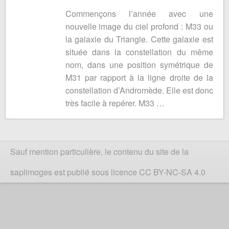
Commençons l’année avec une
nouvelle image du ciel profond : M33 ou
la galaxie du Triangle. Cette galaxie est
située dans la constellation du même
nom, dans une position symétrique de
M31 par rapport à la ligne droite de la
constellation d’Andromède. Elle est donc
très facile à repérer. M33 …
Sauf mention particulière, le contenu du site de la
saplimoges est publié sous licence CC BY-NC-SA 4.0