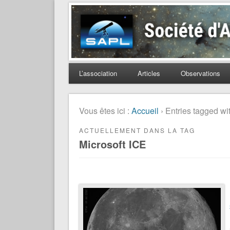
Société d'Astronomie 
L’association
Articles
Observations
Vous êtes ici :
Accueil
› Entries tagged wi
ACTUELLEMENT DANS LA TAG
Microsoft ICE