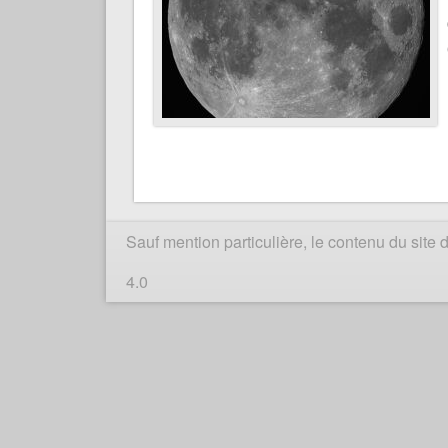
Sauf mention particulière, le contenu du sit
4.0