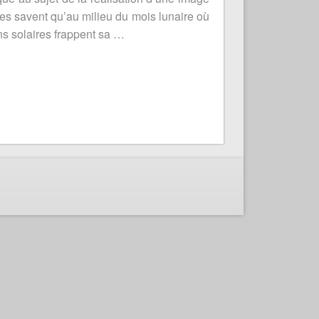
mes savent qu’au milieu du mois lunaire où
ons solaires frappent sa …