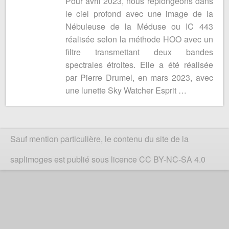
Pour avril 2023, nous replongeons dans
le ciel profond avec une image de la
Nébuleuse de la Méduse ou IC 443
réalisée selon la méthode HOO avec un
filtre transmettant deux bandes
spectrales étroites. Elle a été réalisée
par Pierre Drumel, en mars 2023, avec
une lunette Sky Watcher Esprit …
Sauf mention particulière, le contenu du site de la
saplimoges est publié sous licence CC BY-NC-SA 4.0