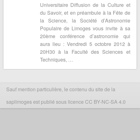
Universitaire Diffusion de la Culture et
du Savoir, et en préambule à la Fête de
la Science, la Société d’Astronomie
Populaire de Limoges vous invite à sa
20ème conférence d’astronomie qui
aura lieu : Vendredi 5 octobre 2012 à
20H30 à la Faculté des Sciences et
Techniques, …
Sauf mention particulière, le contenu du site de la
saplimoges est publié sous licence CC BY-NC-SA 4.0