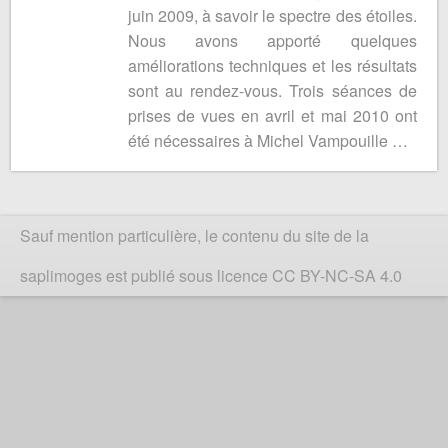
juin 2009, à savoir le spectre des étoiles.
Nous avons apporté quelques
améliorations techniques et les résultats
sont au rendez-vous. Trois séances de
prises de vues en avril et mai 2010 ont
été nécessaires à Michel Vampouille …
Sauf mention particulière, le contenu du site de la
saplimoges est publié sous licence CC BY-NC-SA 4.0