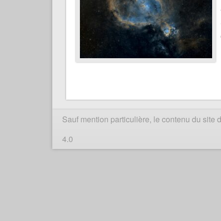
Sauf mention particulière, le contenu du sit
4.0